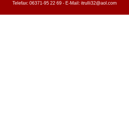
Telefax: 06371-95 22 69 - E-Mail: itrulli32@aol.com