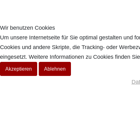
Wir benutzen Cookies
Um unsere Internetseite für Sie optimal gestalten und 
Cookies und andere Skripte, die Tracking- oder Werbezw
eingesetzt. Weitere Informationen zu Cookies finden Si
Akzeptieren
Ablehnen
Dat